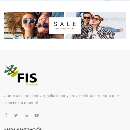
Junto a ti para innovar, solucionar y proveer infraestructura que
conecte tu mundo!