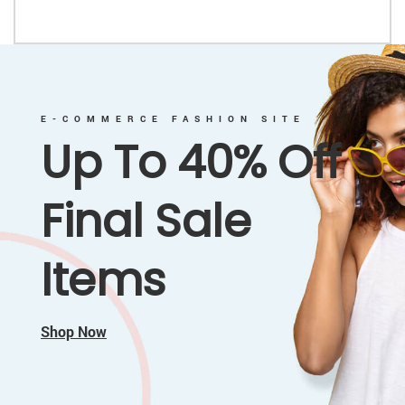
E-COMMERCE FASHION SITE
Up To 40% Off
Final Sale
Items
Shop Now